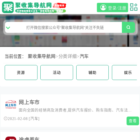
登录/注册
当前位置：
聚收集导航网
>分类详细>
汽车
资源
活动
辅助
娱乐
网上车市
面向全国的经销商及消费者,提供汽车报价、购车指南、汽车法
规、车型介绍、进口汽车、国产汽车、汽车维修、二手汽车、汽
2021-02-08
[
汽车
]
查看
车保险、汽车论坛、违章查询、车市分析、修车养车、汽车改
装、降价信息等。...
途虎养车