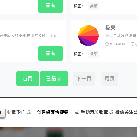
查看
标签：
美篇
极果
亮美眉和帅哥都在用的K歌，连麦，
极果全球好物消费
伴奏歌词声音美化，支持上传音视
品质生活宝典。...
2021-03-09
[
手
查看
标签：
极果
首页
已最前
下一页
尾页
收藏我们 或
创建桌面快捷键
或
手动添加收藏
或
微信关注公
D