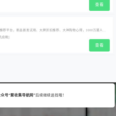
查看
推荐平台，新品首发试用、大牌折扣推荐、大神购物心得，1000万潮人的
机应用
]
查看
众号“聚收集导航网”
后续继续追找哦！