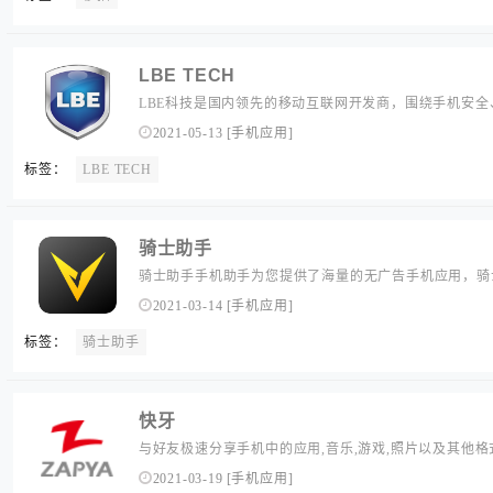
LBE TECH
LBE科技是国内领先的移动互联网开发商，围绕手机安全
LBE平行空间等知名产品，为全球超过2.8亿用户提供更便
2021-05-13
[
手机应用
]
标签：
LBE TECH
骑士助手
骑士助手手机助手为您提供了海量的无广告手机应用，骑
大量的破解版手机游戏和无限金币手机游戏，是杰出的手机
2021-03-14
[
手机应用
]
标签：
骑士助手
快牙
与好友极速分享手机中的应用,音乐,游戏,照片以及其他格式
2021-03-19
[
手机应用
]