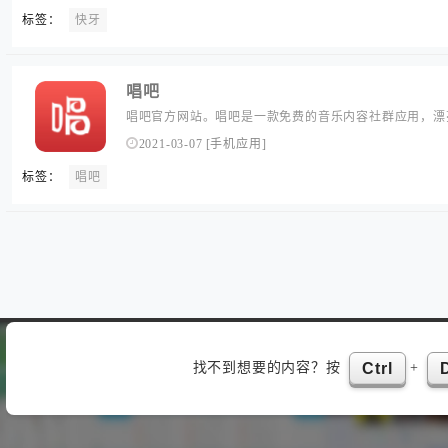
标签：
快牙
唱吧
唱吧官方网站。唱吧是一款免费的音乐内容社群应用，漂
弹唱，录唱，直播神器，包含自动混响和回声效果，提供
2021-03-07
[
手机应用
]
频并同步分享至微信朋友圈QQ微博。...
标签：
唱吧
找不到想要的内容？按
+
Ctrl