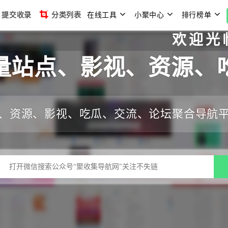
提交收录
分类列表
在线工具
小聚中心
排行榜单
欢迎光临聚收
量站点、影视、资源、
、资源、影视、吃瓜、交流、论坛聚合导航