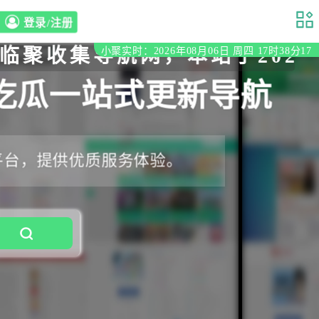
登录/注册
集导航网，本站于2020年初
小聚实时：2026年08月06日 周四 17时38分18
吃瓜一站式更新导航
平台，提供优质服务体验。