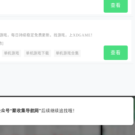
查看
游戏，每日持续稳定免费更新。找游戏，上XDGAME！
他
]
查看
单机游戏
单机游戏下载
单机游戏合集
众号“聚收集导航网”
后续继续追找哦！