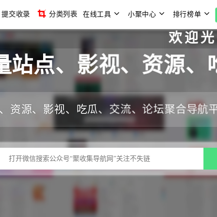
提交收录
分类列表
在线工具
小聚中心
排行榜单
欢迎光临聚收
量站点、影视、资源、
、资源、影视、吃瓜、交流、论坛聚合导航