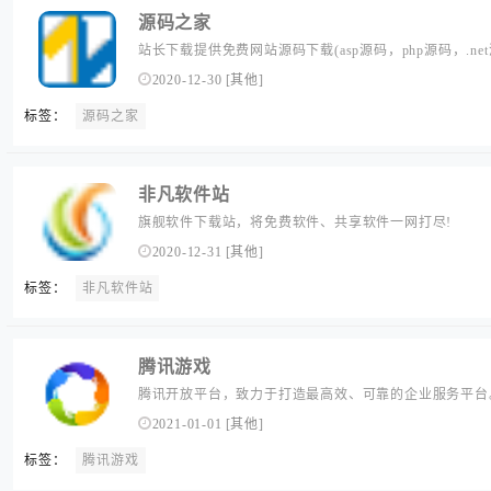
源码之家
站长下载提供免费网站源码下载(asp源码，php源码，.n
评测；为站长推介有价值的源码，为开发者宣传源码作品
2020-12-30
[
其他
]
标签：
源码之家
非凡软件站
旗舰软件下载站，将免费软件、共享软件一网打尽!
2020-12-31
[
其他
]
标签：
非凡软件站
腾讯游戏
腾讯开放平台，致力于打造最高效、可靠的企业服务平台
讯内部核心资源，在研发、设计、推广、营收转化、产品
2021-01-01
[
其他
]
企业加速实现科技转型，快速成长。
标签：
腾讯游戏