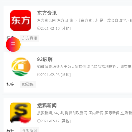
东方资讯
东方资讯网 东方网 旗下《东方资讯》是一款会自动学习
为你推荐喜欢的内容,并且越用越懂你.就要你好看,东方资
2021-02-16
[
其他
]
标签：
东方资讯
☰
93破解
93破解论坛致力于为大家提供绿色精品福利软件，拥有
源爱好者共同维护与更新，欢迎各位老司机前来交流学习
2021-02-03
[
其他
]
标签：
93破解
搜狐新闻
搜狐新闻,24小时提供时政新闻,国内新闻,国际新闻,生活新
活,的专业时事报道门户网站
2021-02-12
[
其他
]
标签：
搜狐新闻