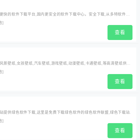
更快的软件下载平台,国内更安全的软件下载中心。安全下载,从多特软件站
只提供绿色、无毒、无插件、无木马的纯绿色软件下载站。
他
]
查看
风景壁纸,女孩壁纸,汽车壁纸,游戏壁纸,动漫壁纸,卡通壁纸,等高清壁纸供您
他
]
查看
站提供绿色软件下载,这里是免费下载绿色软件的绿色软件联盟,绿色下载站.
他
]
查看