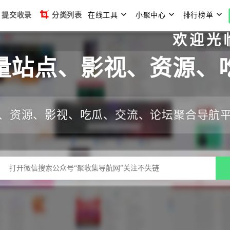
提交收录
分类列表
在线工具
小聚中心
排行榜单
欢迎光临聚收
量站点、影视、资源、
、资源、影视、吃瓜、交流、论坛聚合导航