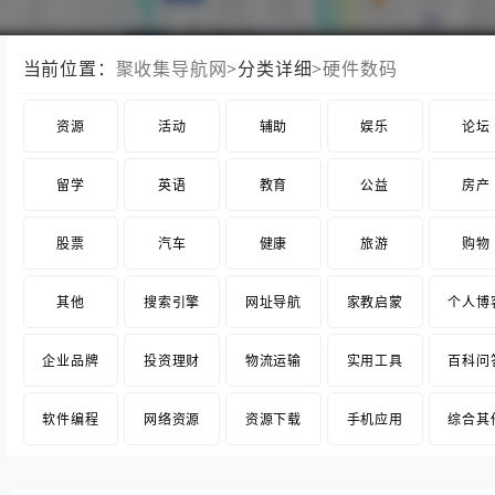
当前位置：
聚收集导航网
>分类详细>
硬件数码
资源
活动
辅助
娱乐
论坛
留学
英语
教育
公益
房产
股票
汽车
健康
旅游
购物
其他
搜索引擎
网址导航
家教启蒙
个人博
企业品牌
投资理财
物流运输
实用工具
百科问
软件编程
网络资源
资源下载
手机应用
综合其