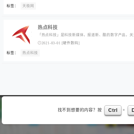
数字科技消费,领引时尚生活潮流....
标签：
天极网
热点科技
「热点科技」是科技新媒体，报道新、酷的数字产品，关
设、平板、摄影、生活等众多科技生活资讯，提供试用平
2021-03-01
[
硬件数码
]
活，让创新科技传播更快，让科技改变生活...
标签：
热点科技
找不到想要的内容？按
+
Ctrl