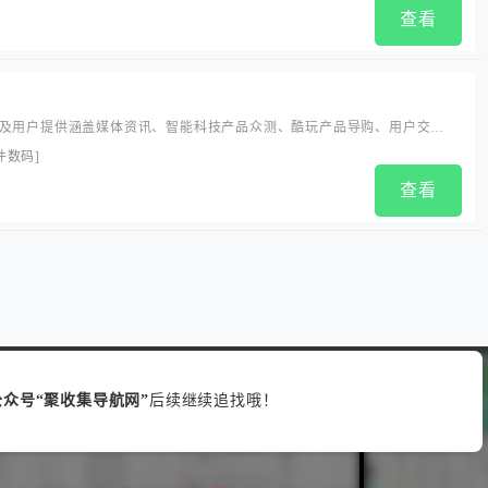
查看
及用户提供涵盖媒体资讯、智能科技产品众测、酷玩产品导购、用户交互
等多元服务的门户网站。...
件数码
]
查看
众号“聚收集导航网”
后续继续追找哦！