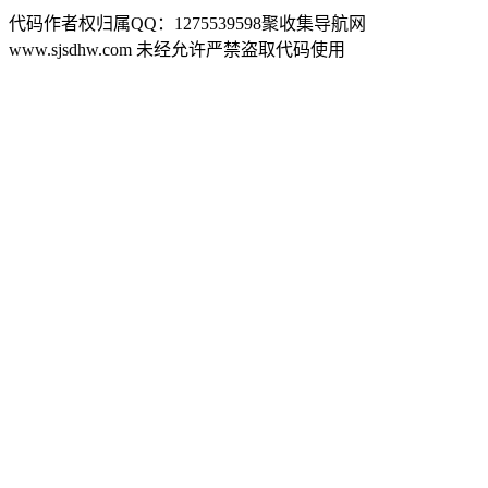
代码作者权归属QQ：1275539598聚收集导航网
www.sjsdhw.com 未经允许严禁盗取代码使用